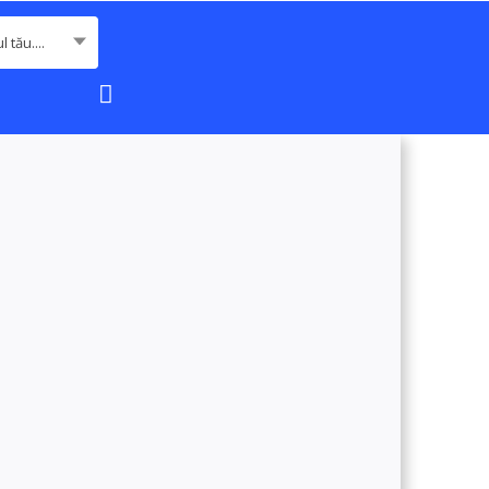
 tău....