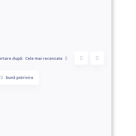
ortare după:
Cele mai recenzate
bună potrivire