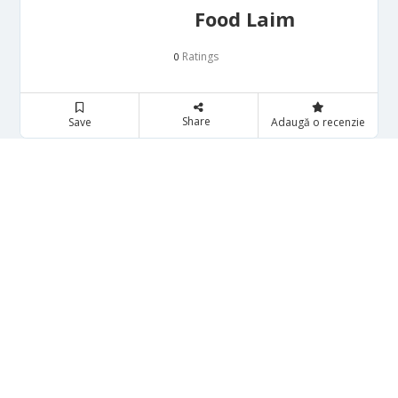
Food Laim
Ratings
0
Share
Save
Adaugă o recenzie