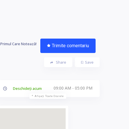
i Primul Care Notează!
Trimite comentariu
Share
Save
09:00 AM - 05:00 PM
Deschideți acum
Afișați Toate Orarele