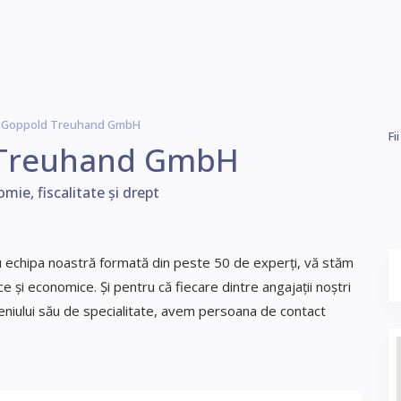
n Goppold Treuhand GmbH
Fi
 Treuhand GmbH
ie, fiscalitate și drept
cu echipa noastră formată din peste 50 de experți, vă stăm
ice și economice. Și pentru că fiecare dintre angajații noștri
niului său de specialitate, avem persoana de contact