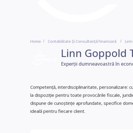
Home
Contabilitate Și Consultanță Financiară
Lin
Linn Goppold
Experții dumneavoastră în econom
Competență, interdisciplinaritate, personalizare: 
la dispoziție pentru toate provocările fiscale, jurid
dispune de cunoștințe aprofundate, specifice dome
ideală pentru fiecare client.