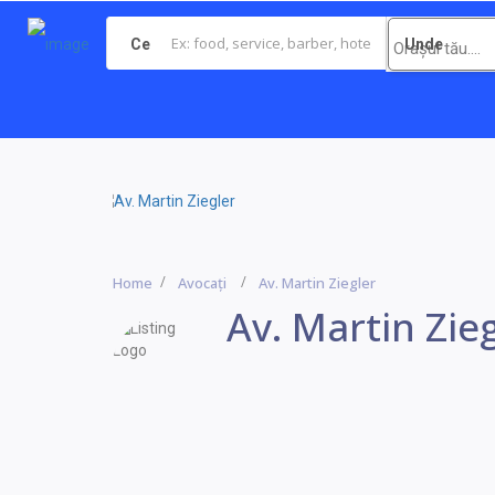
Ce
Unde
Home
Avocați
Av. Martin Ziegler
Av. Martin Zie