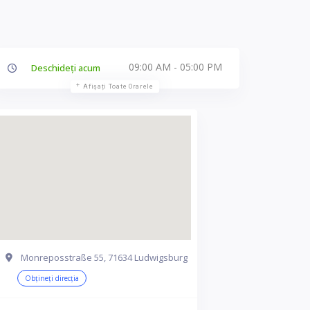
09:00 AM - 05:00 PM
Deschideți acum
Afișați Toate Orarele
Monreposstraße 55, 71634 Ludwigsburg
Obțineți direcția