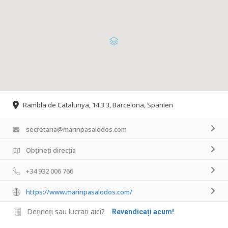
Rambla de Catalunya, 14 3 3, Barcelona, Spanien
secretaria@marinpasalodos.com
Obțineți direcția
+34 932 006 766
https://www.marinpasalodos.com/
Dețineți sau lucrați aici?
Revendicați acum!