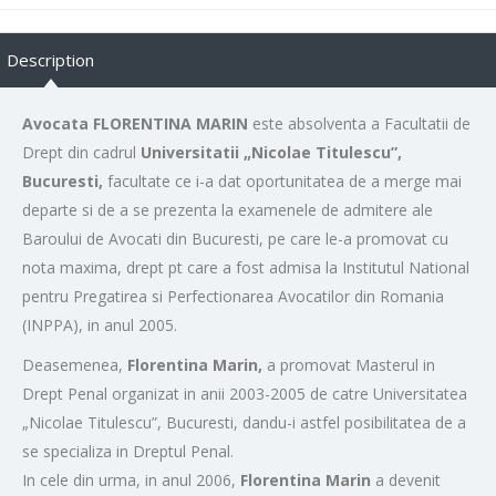
Description
Avocata FLORENTINA MARIN
este absolventa a Facultatii de
Drept din cadrul
Universitatii „Nicolae Titulescu”,
Bucuresti,
facultate ce i-a dat oportunitatea de a merge mai
departe si de a se prezenta la examenele de admitere ale
Baroului de Avocati din Bucuresti, pe care le-a promovat cu
nota maxima, drept pt care a fost admisa la Institutul National
pentru Pregatirea si Perfectionarea Avocatilor din Romania
(INPPA), in anul 2005.
Deasemenea,
Florentina Marin,
a promovat Masterul in
Drept Penal organizat in anii 2003-2005 de catre Universitatea
„Nicolae Titulescu”, Bucuresti, dandu-i astfel posibilitatea de a
se specializa in Dreptul Penal.
In cele din urma, in anul 2006,
Florentina Marin
a devenit