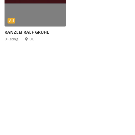
Ad
KANZLEI RALF GRUHL
0 Rating
DE